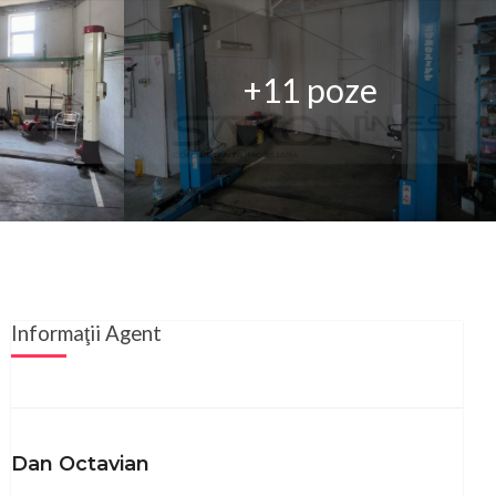
+11 poze
Informaţii Agent
Dan Octavian