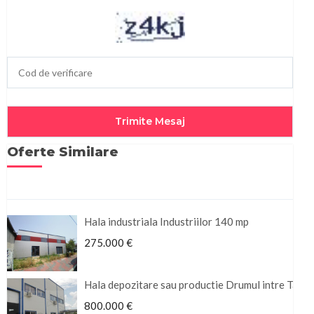
Oferte Similare
Hala industriala Industriilor 140 mp
275.000 €
Hala depozitare sau productie Drumul intre Tarl
800.000 €