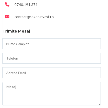
0740.191.371
contact@saxoninvest.ro
Trimite Mesaj