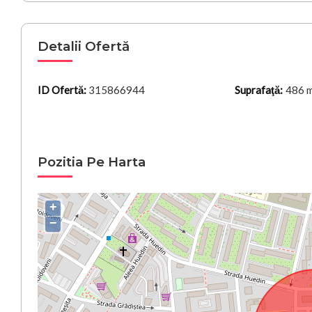
Detalii Ofertă
ID Ofertă:
315866944
Suprafaţă:
486 
Pozitia Pe Harta