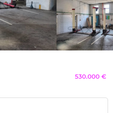
530.000 €