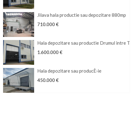
Jilava hala productie sau depozitare 880mp
710.000 €
Hala depozitare sau productie Drumul intre Tarla
1.600.000 €
Hala depozitare sau producÈ›ie
450.000 €