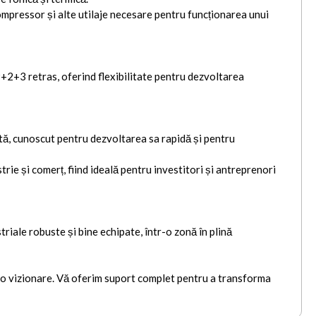
mpressor și alte utilaje necesare pentru funcționarea unui
 P+2+3 retras, oferind flexibilitate pentru dezvoltarea
tă, cunoscut pentru dezvoltarea sa rapidă și pentru
ie și comerț, fiind ideală pentru investitori și antreprenori
triale robuste și bine echipate, într-o zonă în plină
 o vizionare. Vă oferim suport complet pentru a transforma